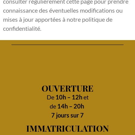
consulter régulièrement cette page pour prendre
connaissance des éventuelles modifications ou
mises à jour apportées à notre politique de
confidentialité.
OUVERTURE
De
10h – 12h
et
de
14h – 20h
7 jours sur 7
IMMATRICULATION