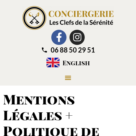
06 88 50 29 51
English
Mentions
Légales +
Politique de