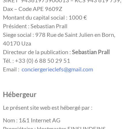
SIRET 94361975900013 – RCS 943 619 759,
Dax – Code APE 9609Z
Montant du capital social : 1000 €
Président : Sebastian Prall
Siege social : 978 Rue de Saint Julien en Born,
40170 Uza
Directeur de la publication :
Sebastian Prall
Tél. : +33 (0) 6 88 50 29 51
Email :
conciergerieclefs@gmail.com
Hébergeur
Le présent site web est hébergé par :
Nom : 1&1 Internet AG
Propriétaire : Hostmaster EINSUNDEINS