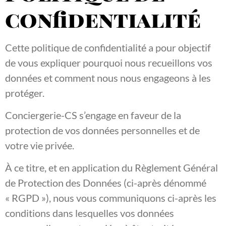
confidentialité
Cette politique de confidentialité a pour objectif
de vous expliquer pourquoi nous recueillons vos
données et comment nous nous engageons à les
protéger.
Conciergerie-CS s’engage en faveur de la
protection de vos données personnelles et de
votre vie privée.
À ce titre, et en application du Règlement Général
de Protection des Données (ci-après dénommé
« RGPD »), nous vous communiquons ci-après les
conditions dans lesquelles vos données