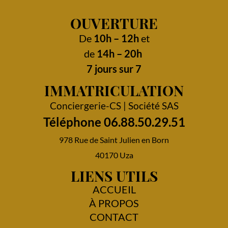
OUVERTURE
De
10h – 12h
et
de
14h – 20h
7 jours sur 7
IMMATRICULATION
Conciergerie-CS | Société SAS
Téléphone 06.88.50.29.51
978 Rue de Saint Julien en Born
40170 Uza
LIENS UTILS
ACCUEIL
À PROPOS
CONTACT