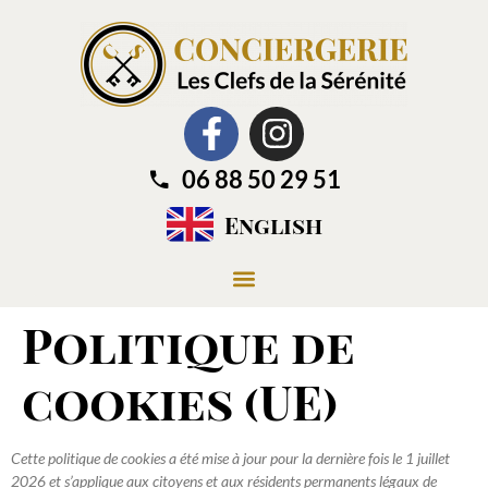
06 88 50 29 51
English
Politique de
cookies (UE)
Cette politique de cookies a été mise à jour pour la dernière fois le 1 juillet
2026 et s’applique aux citoyens et aux résidents permanents légaux de