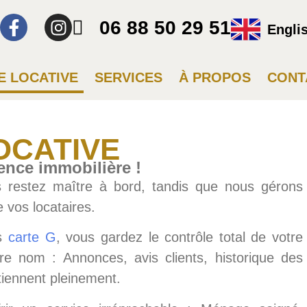
06 88 50 29 51
Engli
E LOCATIVE
SERVICES
À PROPOS
CONT
OCATIVE
nce immobilière !
us restez maître à bord, tandis que nous gérons
e vos locataires.
ns
carte G
, vous gardez le contrôle total de votre
re nom : Annonces, avis clients, historique des
tiennent pleinement.