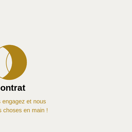
ontrat
 engagez et nous
s choses en main !