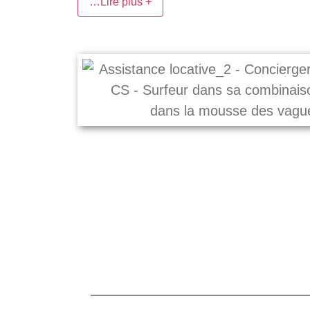
…Lire plus +