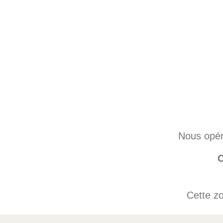
Nous opér
C
Cette zo