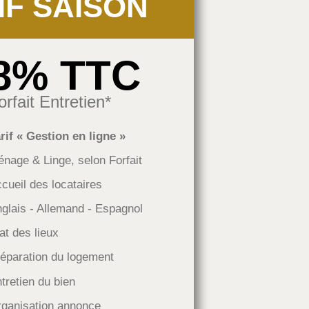
IF SAISON
8% TTC
orfait Entretien*
rif « Gestion en ligne »
nage & Linge, selon Forfait
cueil des locataires
glais - Allemand - Espagnol
at des lieux
éparation du logement
tretien du bien
ganisation annonce