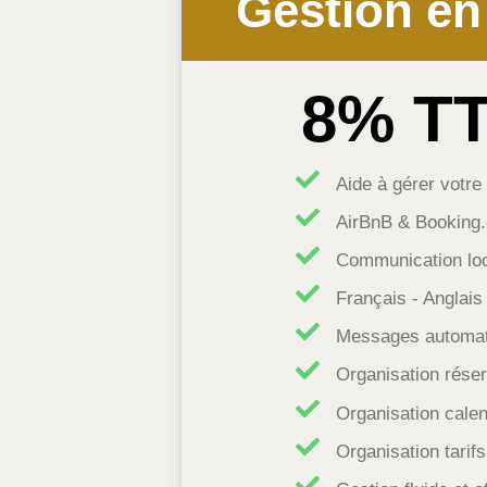
Gestion en
8% T
Aide à gérer votr
AirBnB & Booking
Communication loc
Français - Anglais
Messages automat
Organisation réser
Organisation calen
Organisation tarifs