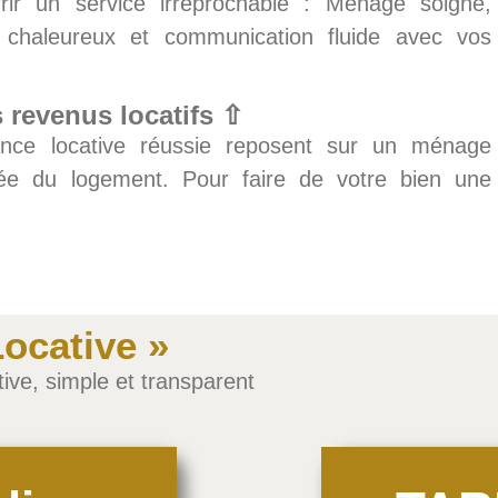
rir un service irréprochable : Ménage soigné,
il chaleureux et communication fluide avec vos
 revenus locatifs ⇧
tance locative réussie reposent sur un ménage
née du logement. Pour faire de votre bien une
ocative »
tive, simple et transparent