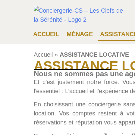
ACCUEIL
MÉNAGE
ASSISTANC
Accueil
»
ASSISTANCE LOCATIVE
ASSISTANCE L
Nous ne sommes pas une age
Et c’est justement notre force. Vo
l’essentiel : L’accueil et l’expérience d
En choisissant une conciergerie sa
location. Vos comptes restent à vot
réservations et réputation vous appar