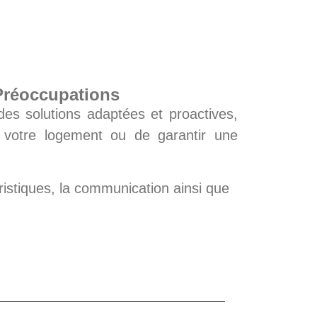
 Préoccupations
es solutions adaptées et proactives,
t votre logement ou de garantir une
ristiques, la communication ainsi que