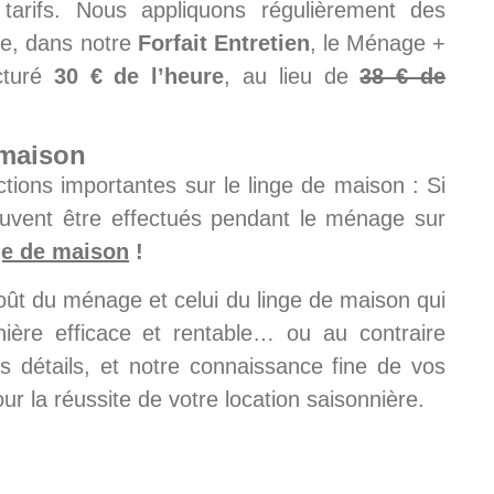
arifs. Nous appliquons régulièrement des
e, dans notre
Forfait Entretien
, le Ménage +
cturé
30 € de l’heure
, au lieu de
38 € de
 maison
ions importantes sur le linge de maison : Si
peuvent être effectués pendant le ménage sur
ge de maison
!
oût du ménage et celui du linge de maison qui
nière efficace et rentable… ou au contraire
s détails, et notre connaissance fine de vos
our la réussite de votre location saisonnière.