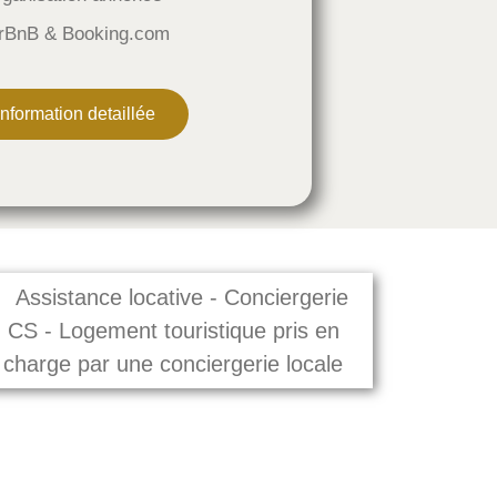
rBnB & Booking.com
Information detaillée