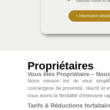
Gestion fluide et e
+ Information detail
Propriétaires
Vous êtes Propriétaire – Nou
Notre mission est de vous simplif
conciergerie de proximité, réactif et
nous avons la flexibilité d’intervenir 
Tarifs & Réductions forfaitair