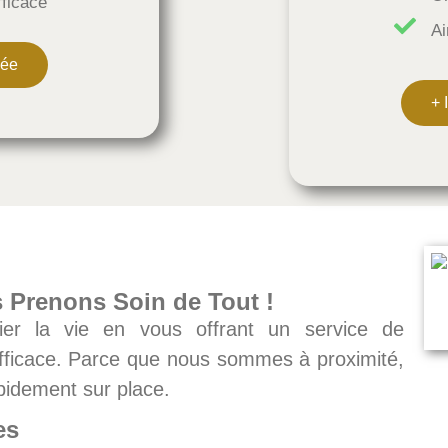
fficace
Ai
lée
+ 
s Prenons Soin de Tout !
ier la vie en vous offrant un service de
 efficace. Parce que nous sommes à proximité,
rapidement sur place.
es