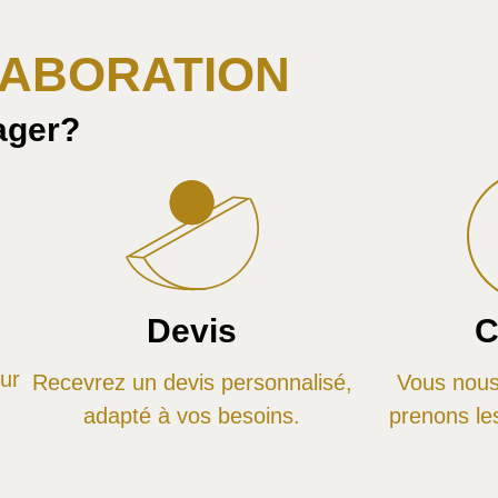
LABORATION
ager?
Devis
C
ur
Recevrez un devis personnalisé,
Vous nous
adapté à vos besoins.
prenons le