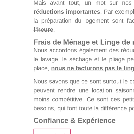
Mais avant tout, un mot sur nos t
réductions importantes
.
Par exempl
la préparation du logement sont fa
l’heure
.
Frais de Ménage et Linge de
Nous accordons également des réduct
le lavage, le séchage et le pliage 
place,
nous ne facturons pas le lin
Nous savons que ce sont surtout le c
peuvent rendre une location saison
moins compétitive. Ce sont ces petit
besoins, qui font toute la différence p
Confiance & Expérience