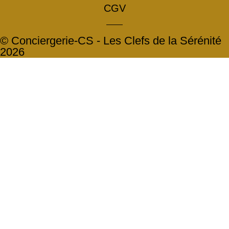
CGV
© Conciergerie-CS - Les Clefs de la Sérénité
2026