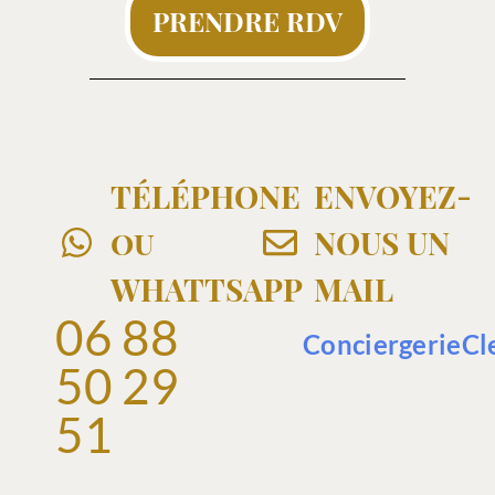
PRENDRE RDV
TÉLÉPHONE
ENVOYEZ-
ou
NOUS UN
WHATTSAPP
MAIL
06 88
ConciergerieCl
50 29
51