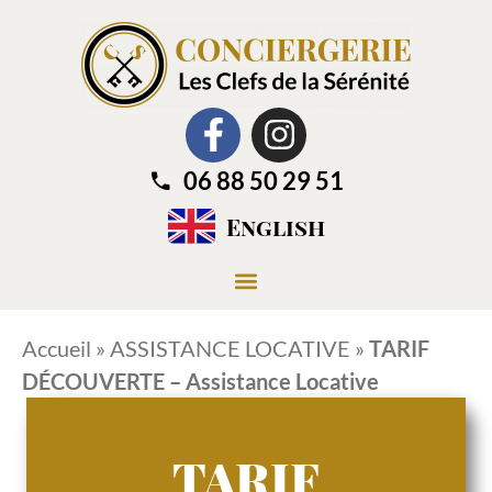
06 88 50 29 51
English
Accueil
»
ASSISTANCE LOCATIVE
»
TARIF
DÉCOUVERTE – Assistance Locative
TARIF