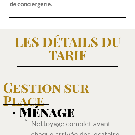
de conciergerie.
LES DÉTAILS DU
TARIF
Gestion sur
Place
· Ménage
Nettoyage complet avant
chaque arrivée des locataire